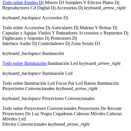
Todo sobre Equipo Dj
Mixers DJ
Samplers Y Efectos
Platos Dj
Reproductores Cd
Digital Dj
Accesorios Dj
keyboard_arrow_right
keyboard_backspace
Accesorios Dj
Todo sobre Accesorios Dj
Auriculares Dj
Maletas Y Bolsas Dj
Capsulas y Agujas
Vinilos Y Patinadores
Accesorios y Repuestos Dj
Flightcases y Soportes Dj
Protectores Dj
Interface Audio Dj
Controladores Dj
Zona Serato DJ
keyboard_backspace
Iluminación
Todo sobre Iluminación
Iluminación Led
keyboard_arrow_right
keyboard_backspace
Iluminación Led
Todo sobre Iluminación Led
Focos Par Led
Barras Iluminación
Proyectores Convencionales
keyboard_arrow_right
keyboard_backspace
Proyectores Convencionales
Todo sobre Proyectores Convencionales
Proyectores De Recorte
Proyectores De Luz Negra
Cegadoras
Cabezas Móviles
Cabezas
Móviles Led
Efectos Convencionales
keyboard_arrow_right