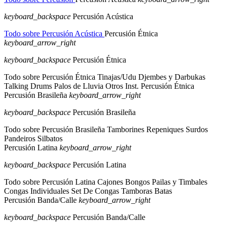
keyboard_backspace
Percusión Acústica
Todo sobre Percusión Acústica
Percusión Étnica
keyboard_arrow_right
keyboard_backspace
Percusión Étnica
Todo sobre Percusión Étnica
Tinajas/Udu
Djembes y Darbukas
Talking Drums
Palos de Lluvia
Otros Inst. Percusión Étnica
Percusión Brasileña
keyboard_arrow_right
keyboard_backspace
Percusión Brasileña
Todo sobre Percusión Brasileña
Tamborines
Repeniques
Surdos
Pandeiros
Silbatos
Percusión Latina
keyboard_arrow_right
keyboard_backspace
Percusión Latina
Todo sobre Percusión Latina
Cajones
Bongos
Pailas y Timbales
Congas Individuales
Set De Congas
Tamboras
Batas
Percusión Banda/Calle
keyboard_arrow_right
keyboard_backspace
Percusión Banda/Calle