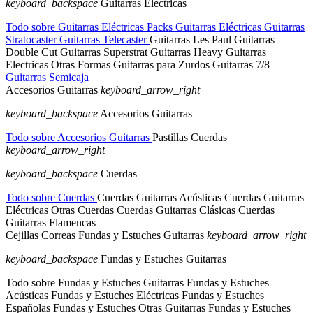
keyboard_backspace
Guitarras Eléctricas
Todo sobre Guitarras Eléctricas
Packs Guitarras Eléctricas
Guitarras
Stratocaster
Guitarras Telecaster
Guitarras Les Paul
Guitarras
Double Cut
Guitarras Superstrat
Guitarras Heavy
Guitarras
Electricas Otras Formas
Guitarras para Zurdos
Guitarras 7/8
Guitarras Semicaja
Accesorios Guitarras
keyboard_arrow_right
keyboard_backspace
Accesorios Guitarras
Todo sobre Accesorios Guitarras
Pastillas
Cuerdas
keyboard_arrow_right
keyboard_backspace
Cuerdas
Todo sobre Cuerdas
Cuerdas Guitarras Acústicas
Cuerdas Guitarras
Eléctricas
Otras Cuerdas
Cuerdas Guitarras Clásicas
Cuerdas
Guitarras Flamencas
Cejillas
Correas
Fundas y Estuches Guitarras
keyboard_arrow_right
keyboard_backspace
Fundas y Estuches Guitarras
Todo sobre Fundas y Estuches Guitarras
Fundas y Estuches
Acústicas
Fundas y Estuches Eléctricas
Fundas y Estuches
Españolas
Fundas y Estuches Otras Guitarras
Fundas y Estuches