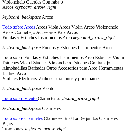
Violonchelo
Cuerdas Contrabajo
Arcos
keyboard_arrow_right
keyboard_backspace
Arcos
Todo sobre Arcos
Arcos Viola
Arcos Violín
Arcos Violonchelo
Arcos Contrabajo
Accesorios Para Arcos
Fundas y Estuches Instrumentos Arco
keyboard_arrow_right
keyboard_backspace
Fundas y Estuches Instrumentos Arco
Todo sobre Fundas y Estuches Instrumentos Arco
Estuches Violín
Estuches Viola
Estuches Violonchelo
Estuches Contrabajo
Almohadillas
Barbadas
Otros Accesorios para Arco
Herramientas
Luthier Arco
Violines Eléctricos
Violines para niños y principantes
keyboard_backspace
Viento
Todo sobre Viento
Clarinetes
keyboard_arrow_right
keyboard_backspace
Clarinetes
Todo sobre Clarinetes
Clarinetes Sib / La
Requintos
Clarinetes
Bajos
Trombones
keyboard_arrow_right