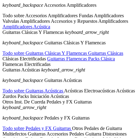
keyboard_backspace
Accesorios Amplificadores
Todo sobre Accesorios Amplificadores
Fundas Amplificadores
Valvulas Amplificadores
Accesorios y Repuestos Amplificadores
Amplificadores Acústica
Guitarras Clásicas Y Flamencas
keyboard_arrow_right
keyboard_backspace
Guitarras Clásicas Y Flamencas
Todo sobre Guitarras Clásicas Y Flamencas
Guitarras Clásicas
Clásicas Electrificadas
Guitarras Flamencas
Packs Clásica
Flamencas Electrificadas
Guitarras Acústicas
keyboard_arrow_right
keyboard_backspace
Guitarras Acústicas
Todo sobre Guitarras Acústicas
Acústicas
Electroacústicas
Acústicas
Zurdos
Packs Iniciación Acústicas
Otros Inst. De Cuerda
Pedales y FX Guitarras
keyboard_arrow_right
keyboard_backspace
Pedales y FX Guitarras
Todo sobre Pedales y FX Guitarras
Otros Pedales de Guitarra
Multiefectos Guitarras
Accesorios Pedales Guitarra
Distorsiones