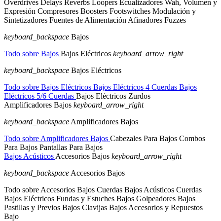
Overdrives
Delays
Reverbs
Loopers
Ecualizadores
Wah, Volumen y
Expresión
Compresores
Boosters
Footswitches
Modulación y
Sintetizadores
Fuentes de Alimentación
Afinadores
Fuzzes
keyboard_backspace
Bajos
Todo sobre Bajos
Bajos Eléctricos
keyboard_arrow_right
keyboard_backspace
Bajos Eléctricos
Todo sobre Bajos Eléctricos
Bajos Eléctricos 4 Cuerdas
Bajos
Eléctricos 5/6 Cuerdas
Bajos Eléctricos Zurdos
Amplificadores Bajos
keyboard_arrow_right
keyboard_backspace
Amplificadores Bajos
Todo sobre Amplificadores Bajos
Cabezales Para Bajos
Combos
Para Bajos
Pantallas Para Bajos
Bajos Acústicos
Accesorios Bajos
keyboard_arrow_right
keyboard_backspace
Accesorios Bajos
Todo sobre Accesorios Bajos
Cuerdas Bajos Acústicos
Cuerdas
Bajos Eléctricos
Fundas y Estuches Bajos
Golpeadores Bajos
Pastillas y Previos Bajos
Clavijas Bajos
Accesorios y Repuestos
Bajo