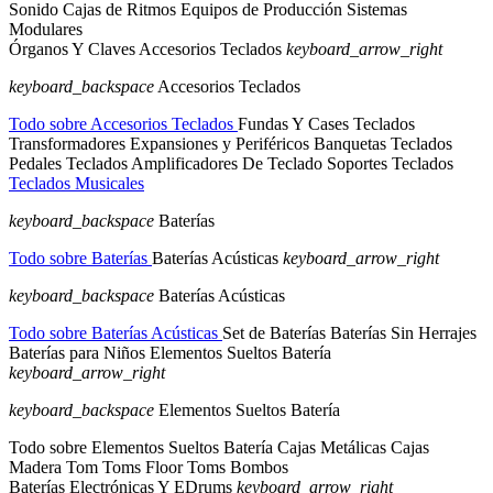
Sonido
Cajas de Ritmos
Equipos de Producción
Sistemas
Modulares
Órganos Y Claves
Accesorios Teclados
keyboard_arrow_right
keyboard_backspace
Accesorios Teclados
Todo sobre Accesorios Teclados
Fundas Y Cases Teclados
Transformadores
Expansiones y Periféricos
Banquetas Teclados
Pedales Teclados
Amplificadores De Teclado
Soportes Teclados
Teclados Musicales
keyboard_backspace
Baterías
Todo sobre Baterías
Baterías Acústicas
keyboard_arrow_right
keyboard_backspace
Baterías Acústicas
Todo sobre Baterías Acústicas
Set de Baterías
Baterías Sin Herrajes
Baterías para Niños
Elementos Sueltos Batería
keyboard_arrow_right
keyboard_backspace
Elementos Sueltos Batería
Todo sobre Elementos Sueltos Batería
Cajas Metálicas
Cajas
Madera
Tom Toms
Floor Toms
Bombos
Baterías Electrónicas Y EDrums
keyboard_arrow_right