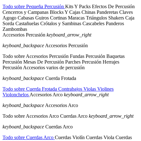
Todo sobre Pequeña Percusión
Kits Y Packs
Efectos De Percusión
Cencerros y Campanas
Blocks Y Cajas Chinas
Panderetas
Claves
Agogo
Cabasas
Guiros
Cortinas
Maracas
Triángulos
Shakers
Caja
Sorda
Castañuelas
Crótalos y Sambinas
Cascabeles
Panderos
Zambombas
Accesorios Percusión
keyboard_arrow_right
keyboard_backspace
Accesorios Percusión
Todo sobre Accesorios Percusión
Fundas Percusión
Baquetas
Percusión
Mesas De Percusión
Parches Percusión
Herrajes
Percusión
Accesorios varios de percusión
keyboard_backspace
Cuerda Frotada
Todo sobre Cuerda Frotada
Contrabajos
Violas
Violines
Violonchelos
Accesorios Arco
keyboard_arrow_right
keyboard_backspace
Accesorios Arco
Todo sobre Accesorios Arco
Cuerdas Arco
keyboard_arrow_right
keyboard_backspace
Cuerdas Arco
Todo sobre Cuerdas Arco
Cuerdas Violín
Cuerdas Viola
Cuerdas