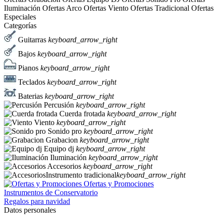
Iluminación
Ofertas Arco
Ofertas Viento
Ofertas Tradicional
Ofertas
Especiales
Categorías
Guitarras
keyboard_arrow_right
Bajos
keyboard_arrow_right
Pianos
keyboard_arrow_right
Teclados
keyboard_arrow_right
Baterias
keyboard_arrow_right
Percusión
keyboard_arrow_right
Cuerda frotada
keyboard_arrow_right
Viento
keyboard_arrow_right
Sonido pro
keyboard_arrow_right
Grabacion
keyboard_arrow_right
Equipo dj
keyboard_arrow_right
Iluminación
keyboard_arrow_right
Accesorios
keyboard_arrow_right
Instrumento tradicional
keyboard_arrow_right
Ofertas y Promociones
Instrumentos de Conservatorio
Regalos para navidad
Datos personales