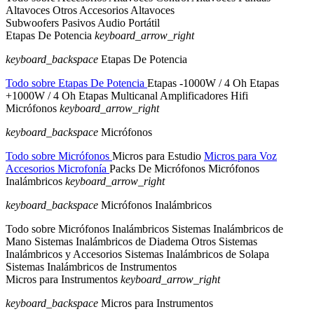
Altavoces
Otros Accesorios Altavoces
Subwoofers Pasivos
Audio Portátil
Etapas De Potencia
keyboard_arrow_right
keyboard_backspace
Etapas De Potencia
Todo sobre Etapas De Potencia
Etapas -1000W / 4 Oh
Etapas
+1000W / 4 Oh
Etapas Multicanal
Amplificadores Hifi
Micrófonos
keyboard_arrow_right
keyboard_backspace
Micrófonos
Todo sobre Micrófonos
Micros para Estudio
Micros para Voz
Accesorios Microfonía
Packs De Micrófonos
Micrófonos
Inalámbricos
keyboard_arrow_right
keyboard_backspace
Micrófonos Inalámbricos
Todo sobre Micrófonos Inalámbricos
Sistemas Inalámbricos de
Mano
Sistemas Inalámbricos de Diadema
Otros Sistemas
Inalámbricos y Accesorios
Sistemas Inalámbricos de Solapa
Sistemas Inalámbricos de Instrumentos
Micros para Instrumentos
keyboard_arrow_right
keyboard_backspace
Micros para Instrumentos