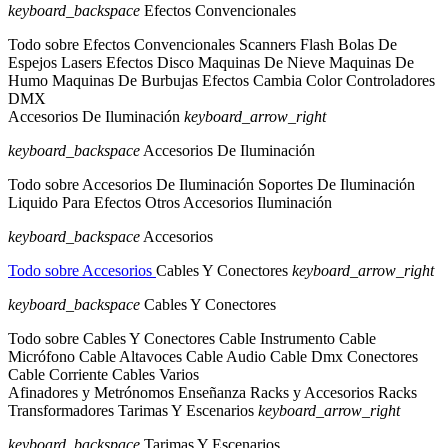
keyboard_backspace
Efectos Convencionales
Todo sobre Efectos Convencionales
Scanners
Flash
Bolas De
Espejos
Lasers
Efectos Disco
Maquinas De Nieve
Maquinas De
Humo
Maquinas De Burbujas
Efectos Cambia Color
Controladores
DMX
Accesorios De Iluminación
keyboard_arrow_right
keyboard_backspace
Accesorios De Iluminación
Todo sobre Accesorios De Iluminación
Soportes De Iluminación
Liquido Para Efectos
Otros Accesorios Iluminación
keyboard_backspace
Accesorios
Todo sobre Accesorios
Cables Y Conectores
keyboard_arrow_right
keyboard_backspace
Cables Y Conectores
Todo sobre Cables Y Conectores
Cable Instrumento
Cable
Micrófono
Cable Altavoces
Cable Audio
Cable Dmx
Conectores
Cable Corriente
Cables Varios
Afinadores y Metrónomos
Enseñanza
Racks y Accesorios Racks
Transformadores
Tarimas Y Escenarios
keyboard_arrow_right
keyboard_backspace
Tarimas Y Escenarios