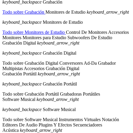
keyboard_backspace
Grabación
Todo sobre Grabación
Monitores de Estudio
keyboard_arrow_right
keyboard_backspace
Monitores de Estudio
Todo sobre Monitores de Estudio
Control De Monitores
Accesorios
Monitores
Monitores para Estudio
Subwoofers De Estudio
Grabación Digital
keyboard_arrow_right
keyboard_backspace
Grabación Digital
Todo sobre Grabación Digital
Conversores Ad-Da
Grabador
Multipistas
Accesorios Grabación Digital
Grabación Portátil
keyboard_arrow_right
keyboard_backspace
Grabación Portátil
Todo sobre Grabación Portátil
Grabadoras Portátiles
Software Musical
keyboard_arrow_right
keyboard_backspace
Software Musical
Todo sobre Software Musical
Instrumentos Virtuales
Notación
Editores De Audio
Plugins Y Efectos
Secuenciadores
Acústica
keyboard_arrow_right