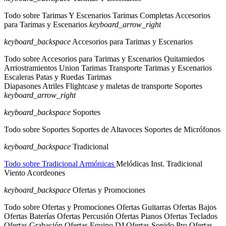
Todo sobre Tarimas Y Escenarios
Tarimas Completas
Accesorios
para Tarimas y Escenarios
keyboard_arrow_right
keyboard_backspace
Accesorios para Tarimas y Escenarios
Todo sobre Accesorios para Tarimas y Escenarios
Quitamiedos
Arriostramientos
Union Tarimas
Transporte Tarimas y Escenarios
Escaleras
Patas y Ruedas Tarimas
Diapasones
Atriles
Flightcase y maletas de transporte
Soportes
keyboard_arrow_right
keyboard_backspace
Soportes
Todo sobre Soportes
Soportes de Altavoces
Soportes de Micrófonos
keyboard_backspace
Tradicional
Todo sobre Tradicional
Armónicas
Melódicas
Inst. Tradicional
Viento
Acordeones
keyboard_backspace
Ofertas y Promociones
Todo sobre Ofertas y Promociones
Ofertas Guitarras
Ofertas Bajos
Ofertas Baterías
Ofertas Percusión
Ofertas Pianos
Ofertas Teclados
Ofertas Grabación
Ofertas Equipo DJ
Ofertas Sonido Pro
Ofertas