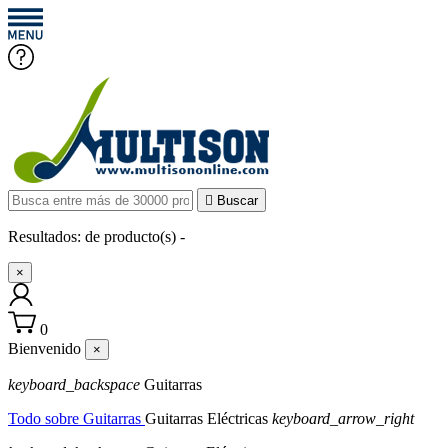

Buscar
Resultados:
de
producto(s) -
×
0
Bienvenido
×
keyboard_backspace
Guitarras
Todo sobre Guitarras
Guitarras Eléctricas
keyboard_arrow_right