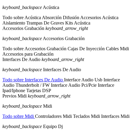
keyboard_backspace
Acústica
Todo sobre Acústica
Absorción
Difusión
Accesorios Acústica
Aislamiento
Trampas De Graves
Kits Acústica
Accesorios Grabación
keyboard_arrow_right
keyboard_backspace
Accesorios Grabación
Todo sobre Accesorios Grabación
Cajas De Inyección
Cables Midi
Accesorios para Grabación
Interfaces De Audio
keyboard_arrow_right
keyboard_backspace
Interfaces De Audio
Todo sobre Interfaces De Audio
Interface Audio Usb
Interface
Audio Thunderbolt / FW
Interface Audio Pci/Pcie
Interface
Ipad/Iphone
Tarjetas DSP
Previos
Midi
keyboard_arrow_right
keyboard_backspace
Midi
Todo sobre Midi
Controladores Midi
Teclados Midi
Interfaces Midi
keyboard_backspace
Equipo Dj