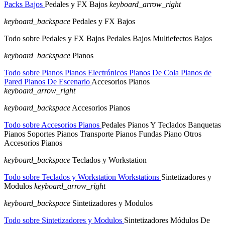
Packs Bajos
Pedales y FX Bajos
keyboard_arrow_right
keyboard_backspace
Pedales y FX Bajos
Todo sobre Pedales y FX Bajos
Pedales Bajos
Multiefectos Bajos
keyboard_backspace
Pianos
Todo sobre Pianos
Pianos Electrónicos
Pianos De Cola
Pianos de
Pared
Pianos De Escenario
Accesorios Pianos
keyboard_arrow_right
keyboard_backspace
Accesorios Pianos
Todo sobre Accesorios Pianos
Pedales Pianos Y Teclados
Banquetas
Pianos
Soportes Pianos
Transporte Pianos
Fundas Piano
Otros
Accesorios Pianos
keyboard_backspace
Teclados y Workstation
Todo sobre Teclados y Workstation
Workstations
Sintetizadores y
Modulos
keyboard_arrow_right
keyboard_backspace
Sintetizadores y Modulos
Todo sobre Sintetizadores y Modulos
Sintetizadores
Módulos De