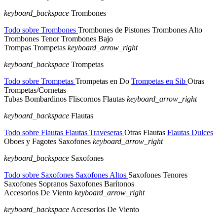
keyboard_backspace
Trombones
Todo sobre Trombones
Trombones de Pistones
Trombones Alto
Trombones Tenor
Trombones Bajo
Trompas
Trompetas
keyboard_arrow_right
keyboard_backspace
Trompetas
Todo sobre Trompetas
Trompetas en Do
Trompetas en Sib
Otras
Trompetas/Cornetas
Tubas
Bombardinos
Fliscornos
Flautas
keyboard_arrow_right
keyboard_backspace
Flautas
Todo sobre Flautas
Flautas Traveseras
Otras Flautas
Flautas Dulces
Oboes y Fagotes
Saxofones
keyboard_arrow_right
keyboard_backspace
Saxofones
Todo sobre Saxofones
Saxofones Altos
Saxofones Tenores
Saxofones Sopranos
Saxofones Barítonos
Accesorios De Viento
keyboard_arrow_right
keyboard_backspace
Accesorios De Viento