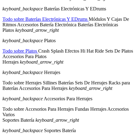
keyboard_backspace
Baterías Electrónicas Y EDrums
Todo sobre Baterías Electrónicas Y EDrums
Módulos Y Cajas De
Ritmos
Accesorios Batería Electrónica
Baterías Electrónicas
Platos
keyboard_arrow_right
keyboard_backspace
Platos
Todo sobre Platos
Crash
Splash
Efectos
Hi Hat
Ride
Sets De Platos
Accesorios Para Platos
Herrajes
keyboard_arrow_right
keyboard_backspace
Herrajes
Todo sobre Herrajes
Sillines Baterías
Sets De Herrajes
Racks para
Baterías
Accesorios Para Herrajes
keyboard_arrow_right
keyboard_backspace
Accesorios Para Herrajes
Todo sobre Accesorios Para Herrajes
Fundas Herrajes
Accesorios
Varios
Soportes Batería
keyboard_arrow_right
keyboard_backspace
Soportes Batería