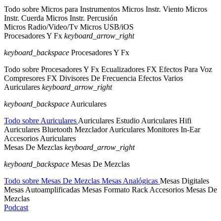
Todo sobre Micros para Instrumentos
Micros Instr. Viento
Micros
Instr. Cuerda
Micros Instr. Percusión
Micros Radio/Video/Tv
Micros USB/iOS
Procesadores Y Fx
keyboard_arrow_right
keyboard_backspace
Procesadores Y Fx
Todo sobre Procesadores Y Fx
Ecualizadores FX
Efectos Para Voz
Compresores FX
Divisores De Frecuencia
Efectos Varios
Auriculares
keyboard_arrow_right
keyboard_backspace
Auriculares
Todo sobre Auriculares
Auriculares Estudio
Auriculares Hifi
Auriculares Bluetooth
Mezclador Auriculares
Monitores In-Ear
Accesorios Auriculares
Mesas De Mezclas
keyboard_arrow_right
keyboard_backspace
Mesas De Mezclas
Todo sobre Mesas De Mezclas
Mesas Analógicas
Mesas Digitales
Mesas Autoamplificadas
Mesas Formato Rack
Accesorios Mesas De
Mezclas
Podcast