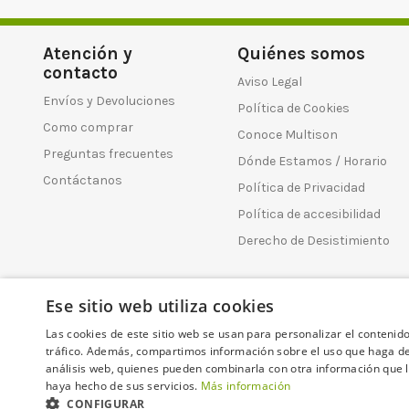
Atención y
Quiénes somos
contacto
Aviso Legal
Envíos y Devoluciones
Política de Cookies
Como comprar
Conoce Multison
Preguntas frecuentes
Dónde Estamos / Horario
Contáctanos
Política de Privacidad
Política de accesibilidad
Derecho de Desistimiento
Ese sitio web utiliza cookies
Las cookies de este sitio web se usan para personalizar el contenido
tráfico. Además, compartimos información sobre el uso que haga del
análisis web, quienes pueden combinarla con otra información que l
haya hecho de sus servicios.
Más información
Multisononline.com - Prom
CONFIGURAR