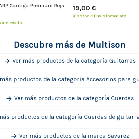
-ARP Cantiga Premium Roja
19,00 €
¡En stock!
Envío inmediato
 inmediato
Descubre más de Multison
Ver más productos de la categoría Guitarras
arrow_forward
 más productos de la categoría Accesorios para gu
Ver más productos de la categoría Cuerdas
arrow_forward
más productos de la categoría Cuerdas de guitarra
Ver más productos de la marca Savarez
arrow_forward