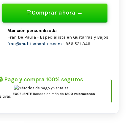
Comprar ahora →
add_shopping_cart
Atención personalizada
Fran De Paula - Especialista en Guitarras y Bajos
fran@multisononline.com
- 956 531 346
🔒 Pago y compra 100% seguros
EXCELENTE
Basado en más de
1200 valoraciones