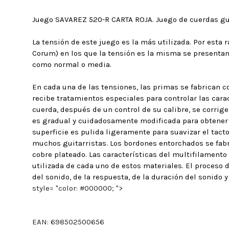
Juego SAVAREZ 520-R CARTA ROJA. Juego de cuerdas gui
La tensión de este juego es la más utilizada. Por esta 
Corum) en los que la tensión es la misma se presenta
como normal o media.
En cada una de las tensiones, las primas se fabrican 
recibe tratamientos especiales para controlar las caract
cuerda, después de un control de su calibre, se corrig
es gradual y cuidadosamente modificada para obtener u
superficie es pulida ligeramente para suavizar el tac
muchos guitarristas. Los bordones entorchados se fabr
cobre plateado. Las características del multifilamento
utilizada de cada uno de estos materiales. El proceso 
del sonido, de la respuesta, de la duración del sonido y
style= "color: #000000; ">
EAN:
698502500656