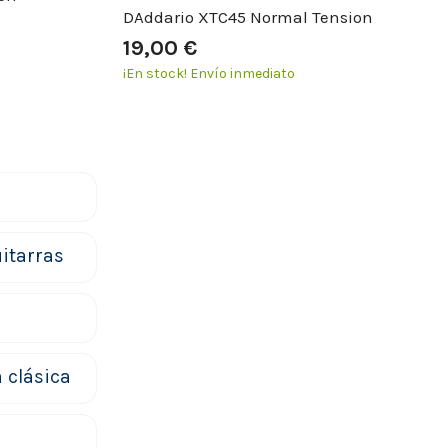
DAddario XTC45 Normal Tension
19,00 €
¡En stock!
Envío inmediato
itarras
 clásica