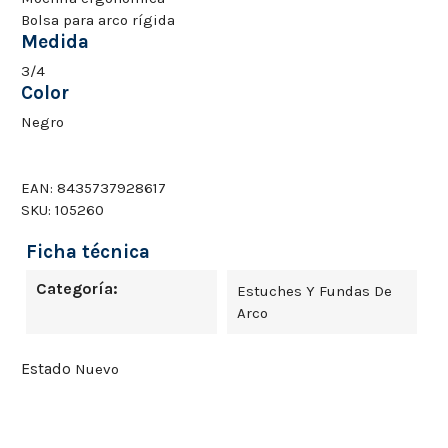
Bolsa para arco rígida
Medida
3/4
Color
Negro
EAN:
8435737928617
SKU:
105260
Ficha técnica
Categoría:
Estuches Y Fundas De
Arco
Estado
Nuevo