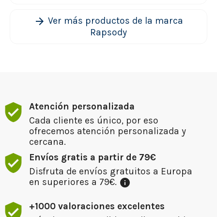
Ver más productos de la marca
arrow_forward
Rapsody
Atención personalizada
Cada cliente es único, por eso
ofrecemos atención personalizada y
cercana.
Envíos gratis a partir de 79€
Disfruta de envíos gratuitos a Europa
en superiores a 79€.
info
+1000 valoraciones excelentes