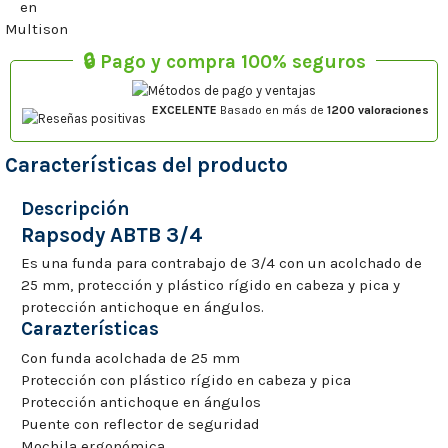
🔒 Pago y compra 100% seguros
EXCELENTE
Basado en más de
1200 valoraciones
Características del producto
Descripción
Rapsody ABTB 3/4
Es una funda para contrabajo de 3/4 con un acolchado de
25 mm, protección y plástico rígido en cabeza y pica y
protección antichoque en ángulos.
Carazterísticas
Con funda acolchada de 25 mm
Protección con plástico rígido en cabeza y pica
Protección antichoque en ángulos
Puente con reflector de seguridad
Mochila ergonómica