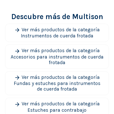
Descubre más de Multison
Ver más productos de la categoría
arrow_forward
Instrumentos de cuerda frotada
Ver más productos de la categoría
arrow_forward
Accesorios para instrumentos de cuerda
frotada
Ver más productos de la categoría
arrow_forward
Fundas y estuches para instrumentos
de cuerda frotada
Ver más productos de la categoría
arrow_forward
Estuches para contrabajo