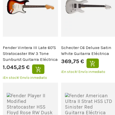
Fender Vintera III Late 60'S
Schecter C6 Deluxe Satin
Stratocaster RW 3 Tone
White Guitarra Eléctrica
Sunburst Guitarra Eléctrica
369,75 €
1.045,25 €
¡En stock!
Envío inmediato
¡En stock!
Envío inmediato