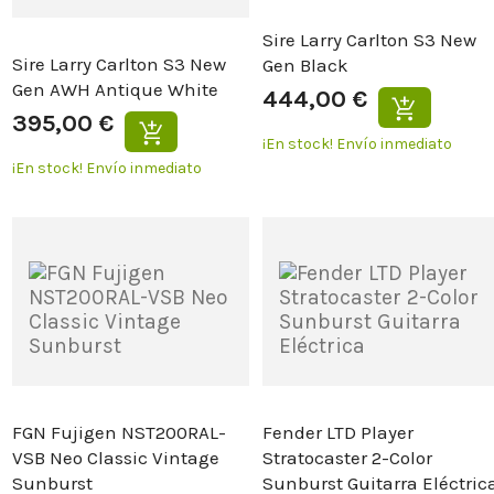
Sire Larry Carlton S3 New
Sire Larry Carlton S3 New
Gen Black
Gen AWH Antique White
444,00 €
395,00 €
¡En stock!
Envío inmediato
¡En stock!
Envío inmediato
FGN Fujigen NST200RAL-
Fender LTD Player
VSB Neo Classic Vintage
Stratocaster 2-Color
Sunburst
Sunburst Guitarra Eléctric