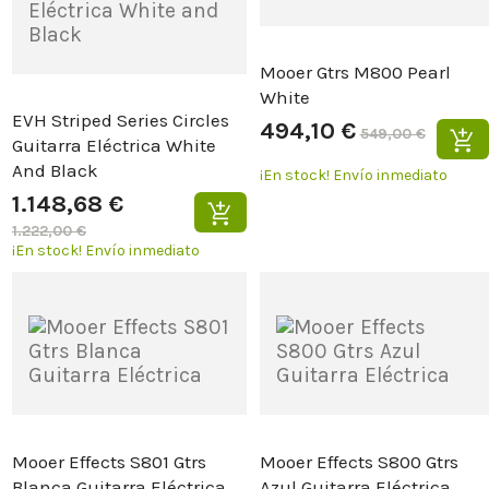
Mooer Gtrs M800 Pearl
White
EVH Striped Series Circles
494,10 €
549,00 €
Guitarra Eléctrica White
And Black
¡En stock!
Envío inmediato
1.148,68 €
1.222,00 €
¡En stock!
Envío inmediato
Mooer Effects S801 Gtrs
Mooer Effects S800 Gtrs
Blanca Guitarra Eléctrica
Azul Guitarra Eléctrica