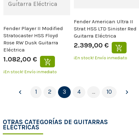
Fender American Ultra II
Fender Player II Modified
Strat HSS LTD Sinister Red
Stratocaster HSS Floyd
Guitarra Eléctrica
Rose RW Dusk Guitarra
2.399,00 €
Eléctrica
1.082,00 €
¡En stock!
Envío inmediato
¡En stock!
Envío inmediato
1
2
3
4
…
10


OTRAS CATEGORÍAS DE GUITARRAS
ELÉCTRICAS