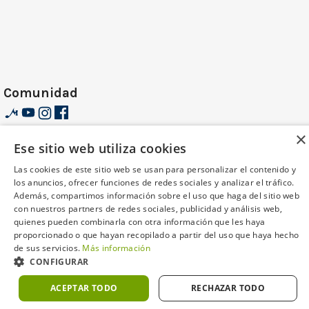
Comunidad
×
Ese sitio web utiliza cookies
Multisononline.com - Promusica Extremadura S.L. -
B06238638 - C/Arturo Barea 19, 06011 Badajoz - Tel
Las cookies de este sitio web se usan para personalizar el contenido y
los anuncios, ofrecer funciones de redes sociales y analizar el tráfico.
956531346
Además, compartimos información sobre el uso que haga del sitio web
con nuestros partners de redes sociales, publicidad y análisis web,
quienes pueden combinarla con otra información que les haya
proporcionado o que hayan recopilado a partir del uso que haya hecho
de sus servicios.
Más información
CONFIGURAR
ACEPTAR TODO
RECHAZAR TODO