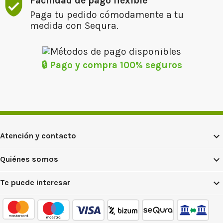
Facilidad de pago flexible
Paga tu pedido cómodamente a tu
medida con Sequra.
🔒 Pago y compra 100% seguros

Atención y contacto

Quiénes somos

Te puede interesar
mastercard
maestro
Visa
CTT
Sequra
Transfere
Express