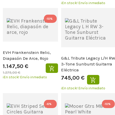
¡En stock!
Envío inmediato
-10%
EVH Frankenstein Relic,
G&L Tribute Legacy L/H R
Diapasón De Arce, Rojo
3-Tone Sunburst Guitarra
1.147,50 €
Eléctrica
1.275,00 €
745,00 €
¡En stock!
Envío inmediato
¡En stock!
Envío inmediato
-6%
-10%