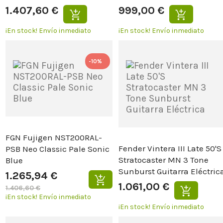
1.407,60 €
999,00 €
¡En stock!
Envío inmediato
¡En stock!
Envío inmediato
-10%
FGN Fujigen NST200RAL-
Fender Vintera III Late 50'S
PSB Neo Classic Pale Sonic
Stratocaster MN 3 Tone
Blue
Sunburst Guitarra Eléctric
1.265,94 €
1.061,00 €
1.406,60 €
¡En stock!
Envío inmediato
¡En stock!
Envío inmediato